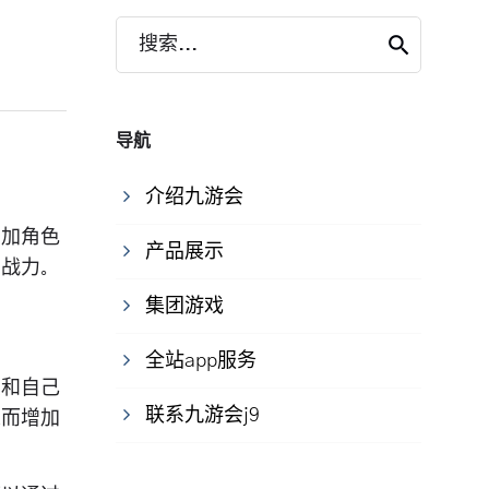
搜索...
导航
介绍九游会
增加角色
产品展示
和战力。
集团游戏
全站app服务
点和自己
联系九游会j9
从而增加