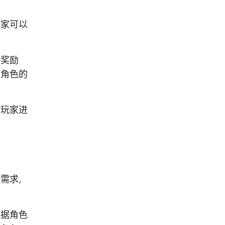
玩家可以
线奖励
升角色的
他玩家进
和需求，
根据角色