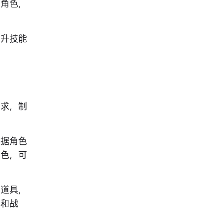
型角色，
提升技能
需求，制
根据角色
角色，可
和道具，
量和战