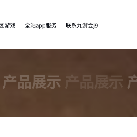
团游戏
全站app服务
联系九游会j9
产品展示
产品展示