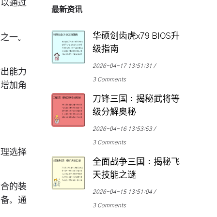
可以通过
最新资讯
华硕剑齿虎x79 BIOS升
径之一。
级指南
。
2026-04-17 13:51:31
输出能力
3 Comments
而增加角
刀锋三国：揭秘武将等
级分解奥秘
2026-04-16 13:53:53
3 Comments
合理选择
全面战争三国：揭秘飞
天技能之谜
适合的装
2026-04-15 13:51:04
装备。通
3 Comments