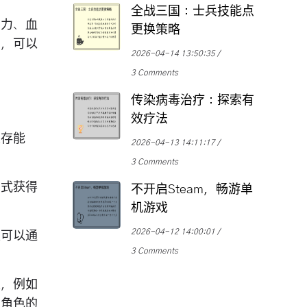
全战三国：士兵技能点
御力、血
更换策略
石，可以
2026-04-14 13:50:35
3 Comments
传染病毒治疗：探索有
效疗法
生存能
2026-04-13 14:11:17
3 Comments
方式获得
不开启Steam，畅游单
机游戏
2026-04-12 14:00:01
家可以通
3 Comments
果，例如
加角色的