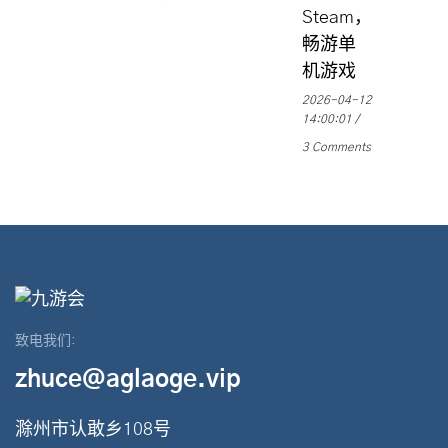
Steam，
畅游单
机游戏
2026-04-12
14:00:01
3 Comments
致电我们:
zhuce@aglaoge.vip
滁州市认敢乡108号